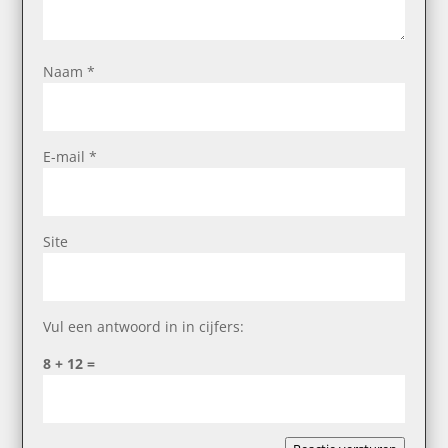
Naam
*
E-mail
*
Site
Vul een antwoord in in cijfers:
8 + 12 =